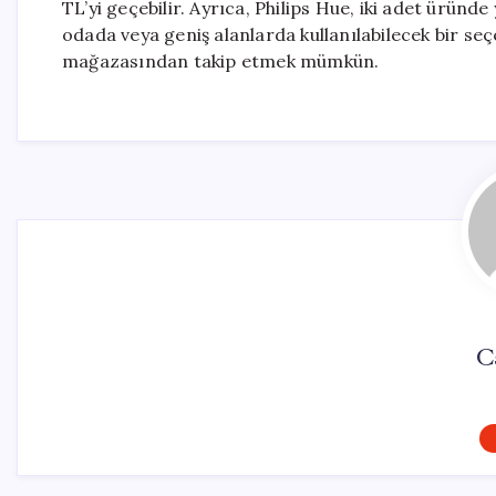
TL’yi geçebilir. Ayrıca, Philips Hue, iki adet ürün
odada veya geniş alanlarda kullanılabilecek bir seç
mağazasından takip etmek mümkün.
C