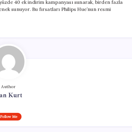
de yüzde 40 ek indirim kampanyası sunarak, birden fazla
enek sunuyor. Bu fırsatları Philips Hue’nun resmi
Author
an Kurt
Follow Me