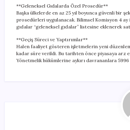
**Geleneksel Gıdalarda Özel Prosedür**
Başka ülkelerde en az 25 yıl boyunca güvenli bir şeki
prosedürleri uygulanacak. Bilimsel Komisyon 4 ay 
gıdalar “geleneksel gıdalar” listesine eklenerek sat
**Geçiş Süreci ve Yaptırımlar**
Halen faaliyet gösteren işletmelerin yeni düzenle
kadar süre verildi. Bu tarihten önce piyasaya arz e
Yönetmelik hükümlerine aykırı davrananlara 5996 