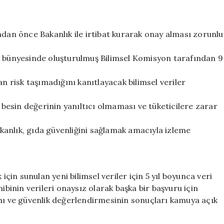
adan önce Bakanlık ile irtibat kurarak onay alması zorunlu
k bünyesinde oluşturulmuş Bilimsel Komisyon tarafından 9
an risk taşımadığını kanıtlayacak bilimsel veriler
n besin değerinin yanıltıcı olmaması ve tüketicilere zarar
anlık, gıda güvenliğini sağlamak amacıyla izleme
için sunulan yeni bilimsel veriler için 5 yıl boyunca veri
ibinin verileri onaysız olarak başka bir başvuru için
ımı ve güvenlik değerlendirmesinin sonuçları kamuya açık