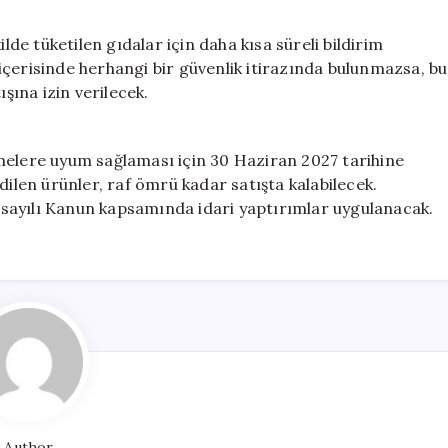
lde tüketilen gıdalar için daha kısa süreli bildirim
içerisinde herhangi bir güvenlik itirazında bulunmazsa, bu
ışına izin verilecek.
melere uyum sağlaması için 30 Haziran 2027 tarihine
dilen ürünler, raf ömrü kadar satışta kalabilecek.
sayılı Kanun kapsamında idari yaptırımlar uygulanacak.
Author