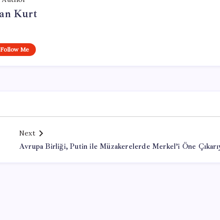
an Kurt
Follow Me
Next
Avrupa Birliği, Putin ile Müzakerelerde Merkel’i Öne Çıkarı