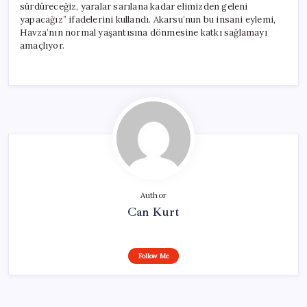
sürdüreceğiz, yaralar sarılana kadar elimizden geleni
yapacağız” ifadelerini kullandı. Akarsu’nun bu insani eylemi,
Havza’nın normal yaşantısına dönmesine katkı sağlamayı
amaçlıyor.
Author
Can Kurt
Follow Me