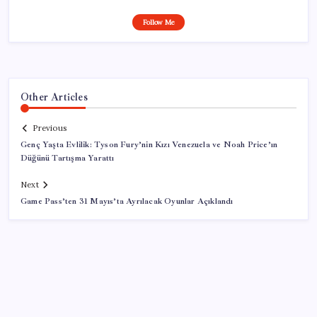
Follow Me
Other Articles
Previous
Genç Yaşta Evlilik: Tyson Fury’nin Kızı Venezuela ve Noah Price’ın
Düğünü Tartışma Yarattı
Next
Game Pass’ten 31 Mayıs’ta Ayrılacak Oyunlar Açıklandı