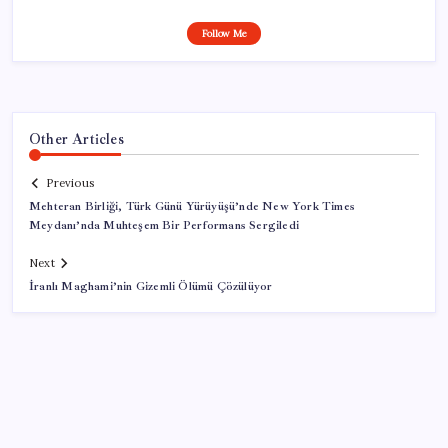
Follow Me
Other Articles
Previous
Mehteran Birliği, Türk Günü Yürüyüşü’nde New York Times
Meydanı’nda Muhteşem Bir Performans Sergiledi
Next
İranlı Maghami’nin Gizemli Ölümü Çözülüyor