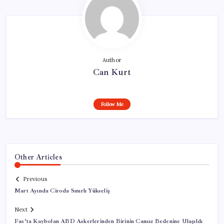
Author
Can Kurt
Follow Me
Other Articles
Previous
Mart Ayında Ciroda Sınırlı Yükseliş
Next
Fas’ta Kaybolan ABD Askerlerinden Birinin Cansız Bedenine Ulaşıldı