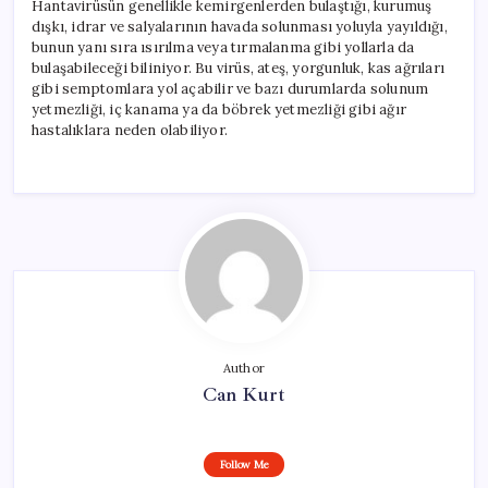
Hantavirüsün genellikle kemirgenlerden bulaştığı, kurumuş
dışkı, idrar ve salyalarının havada solunması yoluyla yayıldığı,
bunun yanı sıra ısırılma veya tırmalanma gibi yollarla da
bulaşabileceği biliniyor. Bu virüs, ateş, yorgunluk, kas ağrıları
gibi semptomlara yol açabilir ve bazı durumlarda solunum
yetmezliği, iç kanama ya da böbrek yetmezliği gibi ağır
hastalıklara neden olabiliyor.
Author
Can Kurt
Follow Me