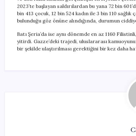
2023’te başlayan saldırılardan bu yana 72 bin 601’
bin 413 çocuk, 12 bin 524 kadın ile 3 bin 110 sağlık 
bulunduğu göz önüne alındığında, durumun ciddiyeti
Batı Şeria’da ise aynı dönemde en az 1160 Filistinli
yitirdi. Gazze’deki trajedi, uluslararası kamuoyun
bir şekilde ulaştırılması gerektiğini bir kez daha ha
C