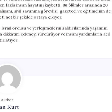
den fazla insan hayatını kaybetti. Bu ölümler arasında 20
çalışanı, sivil savunma görevlisi, gazeteci ve eğitimcinin de
 net bir şekilde ortaya çıkıyor.
, İsrail ordusu ve yerleşimcilerin saldırılarında yaşamını
un dikkatini çekmeyi sürdürüyor ve insani yardımların acil
tırlatıyor.
Author
an Kurt