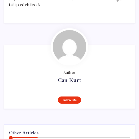
takip edebilecek.
Author
Can Kurt
Follow Me
Other Articles