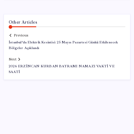
Other Articles
Previous
İstanbul’da Elektrik Kesintisi: 25 Mayıs Pazartesi Günkü Etkilenecek
Bölgeler Açıklandı
Next
2026 ERZİNCAN KURBAN BAYRAMI NAMAZI VAKTİ VE
SAATİ