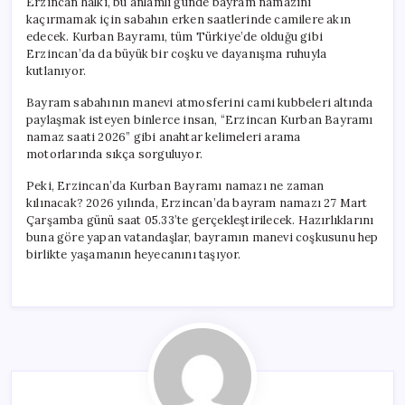
Erzincan halkı, bu anlamlı günde bayram namazını
kaçırmamak için sabahın erken saatlerinde camilere akın
edecek. Kurban Bayramı, tüm Türkiye’de olduğu gibi
Erzincan’da da büyük bir coşku ve dayanışma ruhuyla
kutlanıyor.
Bayram sabahının manevi atmosferini cami kubbeleri altında
paylaşmak isteyen binlerce insan, “Erzincan Kurban Bayramı
namaz saati 2026” gibi anahtar kelimeleri arama
motorlarında sıkça sorguluyor.
Peki, Erzincan’da Kurban Bayramı namazı ne zaman
kılınacak? 2026 yılında, Erzincan’da bayram namazı 27 Mart
Çarşamba günü saat 05.33’te gerçekleştirilecek. Hazırlıklarını
buna göre yapan vatandaşlar, bayramın manevi coşkusunu hep
birlikte yaşamanın heyecanını taşıyor.