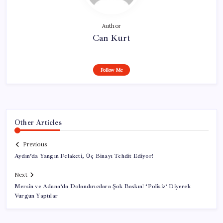
Author
Can Kurt
Follow Me
Other Articles
Previous
Aydın’da Yangın Felaketi, Üç Binayı Tehdit Ediyor!
Next
Mersin ve Adana’da Dolandırıcılara Şok Baskın! ‘Polisiz’ Diyerek
Vurgun Yaptılar