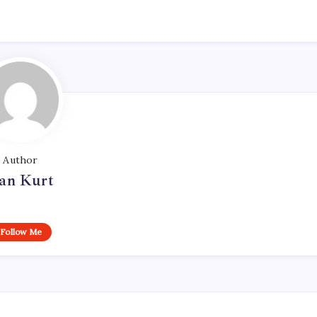
Author
an Kurt
Follow Me