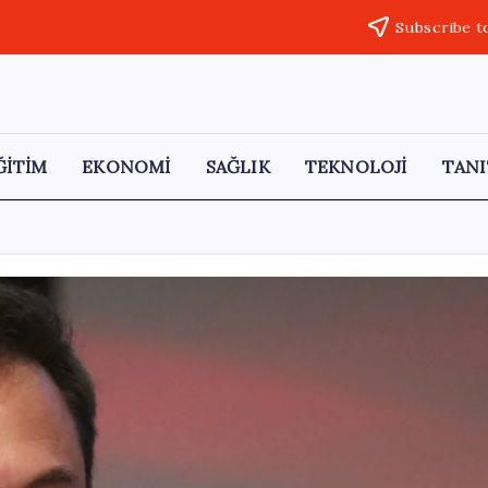
Subscribe t
ĞİTİM
EKONOMİ
SAĞLIK
TEKNOLOJİ
TANI