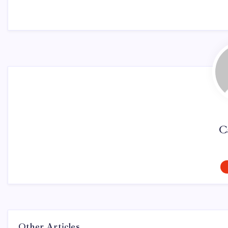
C
Other Articles