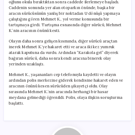
oğlunu okula bıraktıktan sonra caddede ilerlemeye başladı.
Caddenin sonunda yer alan otoparkın önünde, başka bir
aracın sürücüsünün yanlış bir noktadan U dönüşü yapmaya
çalıştığını gören Mehmet K., yol verme konusunda bir
tartışmaya girdi. Tartışma esnasında diğer sürücü, Mehmet
K.’nin aracının önünü kesti.
Olayın daha sonra gelişen kısmında, diğer sürücü araçtan
inerek Mehmet K.’ye hakaret etti ve araca iki kez yumruk
atarak kaputuna da vurdu. Ardından “Karakola gel” diyerek
bağıran sürücü, daha sonra kendi aracına binerek olay
yerinden uzaklaştı.
Mehmet K., yaşananları cep telefonuyla kaydetti ve olayın
ardından polis merkezine giderek kendisine hakaret eden ve
aracının önünü kesen sürücüden şikayetçi oldu. Olay
sırasında Mehmet K.’nin aracında herhangi bir hasar
meydana gelmediği öğrenildi. Polis, olaya ilişkin soruşturma
başlattı.