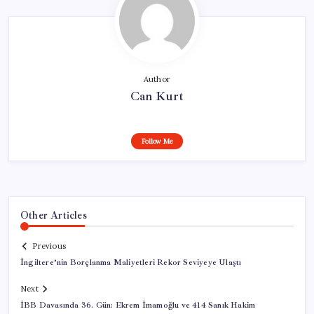
Author
Can Kurt
Follow Me
Other Articles
Previous
İngiltere’nin Borçlanma Maliyetleri Rekor Seviyeye Ulaştı
Next
İBB Davasında 36. Gün: Ekrem İmamoğlu ve 414 Sanık Hakim