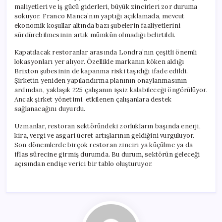
maliyetleri ve iş gücü giderleri, büyük zincirleri zor duruma
sokuyor. Franco Manca’nın yaptığı açıklamada, mevcut
ekonomik koşullar altında bazı şubelerin faaliyetlerini
sürdürebilmesinin artık mümkün olmadığı belirtildi.
Kapatılacak restoranlar arasında Londra’nın çeşitli önemli
lokasyonları yer alıyor. Özellikle markanın köken aldığı
Brixton şubesinin de kapanma riski taşıdığı ifade edildi.
Şirketin yeniden yapılandırma planının onaylanmasının
ardından, yaklaşık 225 çalışanın işsiz kalabileceği öngörülüyor.
Ancak şirket yönetimi, etkilenen çalışanlara destek
sağlanacağını duyurdu.
Uzmanlar, restoran sektöründeki zorlukların başında enerji,
kira, vergi ve asgari ücret artışlarının geldiğini vurguluyor.
Son dönemlerde birçok restoran zinciri ya küçülme ya da
iflas sürecine girmiş durumda. Bu durum, sektörün geleceği
açısından endişe verici bir tablo oluşturuyor.