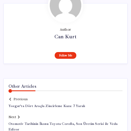
Author
Can Kurt
Follow Me
Other Articles
Previous
Yozgat’ta Dört Araçla Zincirleme Kaza: 7 Yaralı
Next
Otomotiv Tarihinin İkonu Toyota Corolla, Son Üretim Serisi ile Veda
Ediyor