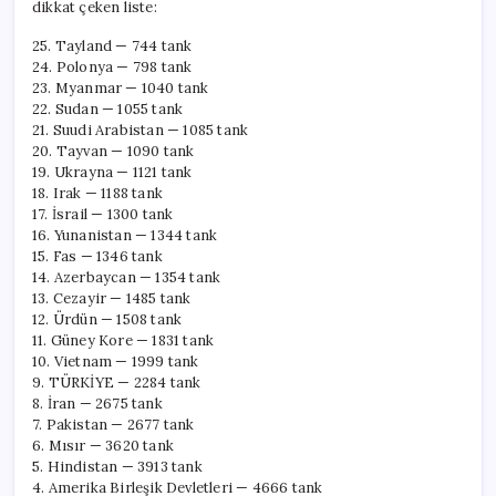
dikkat çeken liste:
25. Tayland — 744 tank
24. Polonya — 798 tank
23. Myanmar — 1040 tank
22. Sudan — 1055 tank
21. Suudi Arabistan — 1085 tank
20. Tayvan — 1090 tank
19. Ukrayna — 1121 tank
18. Irak — 1188 tank
17. İsrail — 1300 tank
16. Yunanistan — 1344 tank
15. Fas — 1346 tank
14. Azerbaycan — 1354 tank
13. Cezayir — 1485 tank
12. Ürdün — 1508 tank
11. Güney Kore — 1831 tank
10. Vietnam — 1999 tank
9. TÜRKİYE — 2284 tank
8. İran — 2675 tank
7. Pakistan — 2677 tank
6. Mısır — 3620 tank
5. Hindistan — 3913 tank
4. Amerika Birleşik Devletleri — 4666 tank