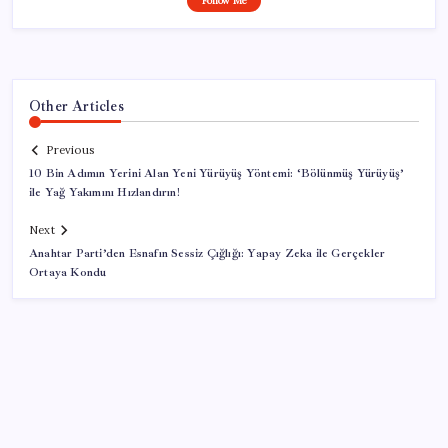
Follow Me
Other Articles
Previous
10 Bin Adımın Yerini Alan Yeni Yürüyüş Yöntemi: ‘Bölünmüş Yürüyüş’
ile Yağ Yakımını Hızlandırın!
Next
Anahtar Parti’den Esnafın Sessiz Çığlığı: Yapay Zeka ile Gerçekler
Ortaya Kondu