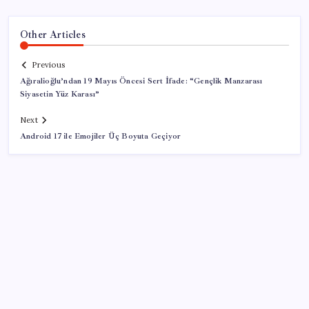
Other Articles
Previous
Ağıralioğlu’ndan 19 Mayıs Öncesi Sert İfade: “Gençlik Manzarası
Siyasetin Yüz Karası”
Next
Android 17 ile Emojiler Üç Boyuta Geçiyor
SON YAZILAR