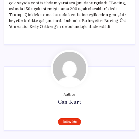
çok sayıda yeni istihdam yaratacağını da vurguladı. “Boeing,
aslında 150 uçak istemişti, ama 200 uçak alacaklar.” dedi.
Trump, Çin’deki temaslarında kendisine eşlik eden geniş bir
heyetle birlikte çalışmalarda bulundu. Bu heyette, Boeing Üst
Yöneticisi Kelly Ortberg’in de bulunduğu ifade edildi.
Author
Can Kurt
Follow Me