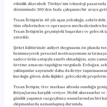
etkinlik düzenledi. Türkiye’nin teknoloji pazarında 
dönümünde 300’den fazla çalışanını bir araya geti
Tesan İletişim’in 40 yılı aşan yolculuğu, sektördeki 
tüm ofislerinden ve operasyon merkezlerinden katı
Tesan İletişim’in geçmişteki başarıları ve gelecek iç
yatırıldı.
Şirket kültüründe aidiyet duygusunu ön planda tu
benimseyerek personel motivasyonunu artırmaya 
sadece ürün satışıyla sınırlı olmadığını, aynı za
üretme amacını taşıdığını vurguladı. Erdoğan, se
yaklaşımlar sayesinde daha da ileriye taşınmasının 
kurduğu güven dolu ilişkiler, gelecekteki projelerin
Tesan İletişim, ttec markası altında sunduğu geniş 
ihtiyaçlarına karşılık veriyor. Mobil aksesuarlar ve 
günlük yaşamın vazgeçilmez unsurlarından biri hal
ekipmanlarda uzmanlaşmış durumda.