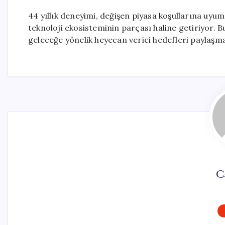
44 yıllık deneyimi, değişen piyasa koşullarına uyum 
teknoloji ekosisteminin parçası haline getiriyor.
geleceğe yönelik heyecan verici hedefleri paylaşma
C