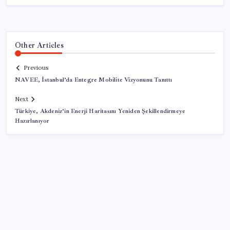
Other Articles
Previous
NAVEE, İstanbul’da Entegre Mobilite Vizyonunu Tanıttı
Next
Türkiye, Akdeniz’in Enerji Haritasını Yeniden Şekillendirmeye
Hazırlanıyor