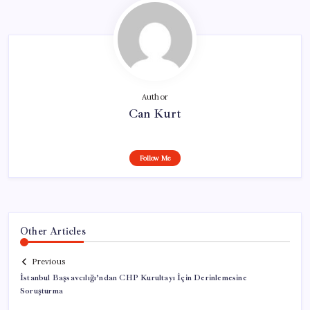
Author
Can Kurt
Follow Me
Other Articles
Previous
İstanbul Başsavcılığı’ndan CHP Kurultayı İçin Derinlemesine
Soruşturma