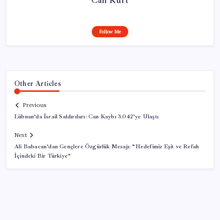
Follow Me
Other Articles
Previous
Lübnan’da İsrail Saldırıları: Can Kaybı 3.042’ye Ulaştı
Next
Ali Babacan’dan Gençlere Özgürlük Mesajı: “Hedefimiz Eşit ve Refah
İçindeki Bir Türkiye”