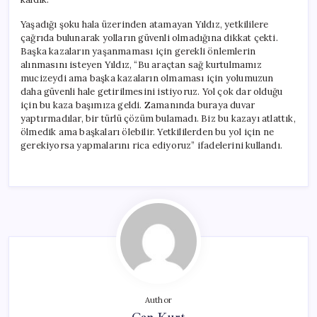
Yaşadığı şoku hala üzerinden atamayan Yıldız, yetkililere
çağrıda bulunarak yolların güvenli olmadığına dikkat çekti.
Başka kazaların yaşanmaması için gerekli önlemlerin
alınmasını isteyen Yıldız, “Bu araçtan sağ kurtulmamız
mucizeydi ama başka kazaların olmaması için yolumuzun
daha güvenli hale getirilmesini istiyoruz. Yol çok dar olduğu
için bu kaza başımıza geldi. Zamanında buraya duvar
yaptırmadılar, bir türlü çözüm bulamadı. Biz bu kazayı atlattık,
ölmedik ama başkaları ölebilir. Yetkililerden bu yol için ne
gerekiyorsa yapmalarını rica ediyoruz” ifadelerini kullandı.
Author
Can Kurt