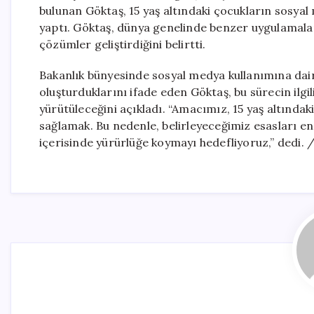
bulunan Göktaş, 15 yaş altındaki çocukların sosy
yaptı. Göktaş, dünya genelinde benzer uygulamaları
çözümler geliştirdiğini belirtti.
Bakanlık bünyesinde sosyal medya kullanımına dair
oluşturduklarını ifade eden Göktaş, bu sürecin ilgil
yürütüleceğini açıkladı. “Amacımız, 15 yaş altında
sağlamak. Bu nedenle, belirleyeceğimiz esasları en 
içerisinde yürürlüğe koymayı hedefliyoruz,” dedi