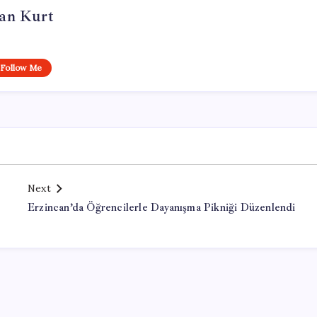
an Kurt
Follow Me
Next
Erzincan’da Öğrencilerle Dayanışma Pikniği Düzenlendi