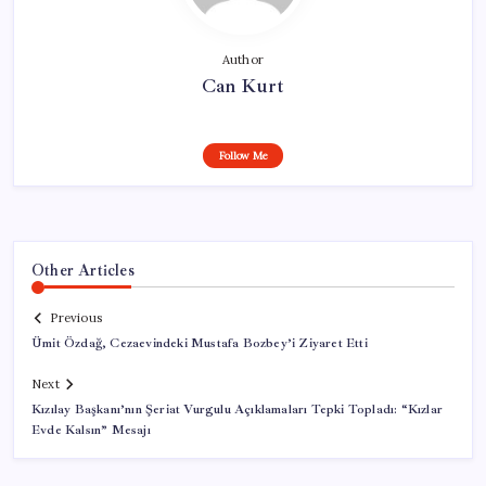
Author
Can Kurt
Follow Me
Other Articles
Previous
Ümit Özdağ, Cezaevindeki Mustafa Bozbey’i Ziyaret Etti
Next
Kızılay Başkanı’nın Şeriat Vurgulu Açıklamaları Tepki Topladı: “Kızlar
Evde Kalsın” Mesajı