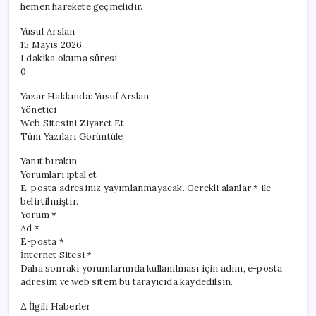
hemen harekete geçmelidir.
Yusuf Arslan
15 Mayıs 2026
1 dakika okuma süresi
0
Yazar Hakkında: Yusuf Arslan
Yönetici
Web Sitesini Ziyaret Et
Tüm Yazıları Görüntüle
Yanıt bırakın
Yorumları iptal et
E-posta adresiniz yayımlanmayacak. Gerekli alanlar * ile
belirtilmiştir.
Yorum *
Ad *
E-posta *
İnternet Sitesi *
Daha sonraki yorumlarımda kullanılması için adım, e-posta
adresim ve web sitem bu tarayıcıda kaydedilsin.
Δ İlgili Haberler