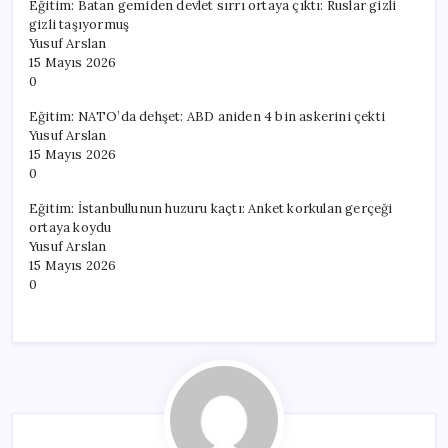
Eğitim: Batan gemiden devlet sırrı ortaya çıktı: Ruslar gizli
gizli taşıyormuş
Yusuf Arslan
15 Mayıs 2026
0
Eğitim: NATO’da dehşet: ABD aniden 4 bin askerini çekti
Yusuf Arslan
15 Mayıs 2026
0
Eğitim: İstanbullunun huzuru kaçtı: Anket korkulan gerçeği
ortaya koydu
Yusuf Arslan
15 Mayıs 2026
0