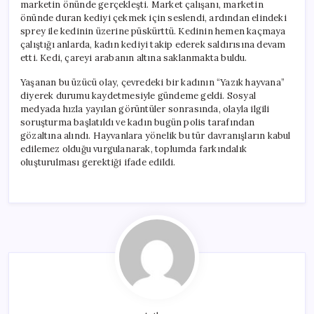
marketin önünde gerçekleşti. Market çalışanı, marketin
önünde duran kediyi çekmek için seslendi, ardından elindeki
sprey ile kedinin üzerine püskürttü. Kedinin hemen kaçmaya
çalıştığı anlarda, kadın kediyi takip ederek saldırısına devam
etti. Kedi, çareyi arabanın altına saklanmakta buldu.
Yaşanan bu üzücü olay, çevredeki bir kadının “Yazık hayvana”
diyerek durumu kaydetmesiyle gündeme geldi. Sosyal
medyada hızla yayılan görüntüler sonrasında, olayla ilgili
soruşturma başlatıldı ve kadın bugün polis tarafından
gözaltına alındı. Hayvanlara yönelik bu tür davranışların kabul
edilemez olduğu vurgulanarak, toplumda farkındalık
oluşturulması gerektiği ifade edildi.