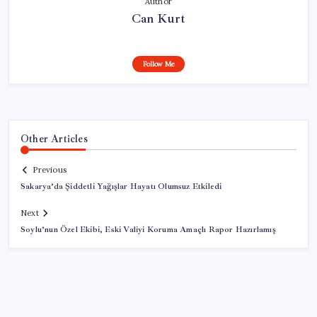
Author
Can Kurt
Follow Me
Other Articles
Previous
Sakarya’da Şiddetli Yağışlar Hayatı Olumsuz Etkiledi
Next
Soylu’nun Özel Ekibi, Eski Valiyi Koruma Amaçlı Rapor Hazırlamış