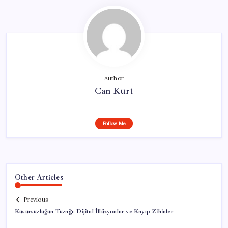
Author
Can Kurt
Follow Me
Other Articles
Previous
Kusursuzluğun Tuzağı: Dijital İllüzyonlar ve Kayıp Zihinler