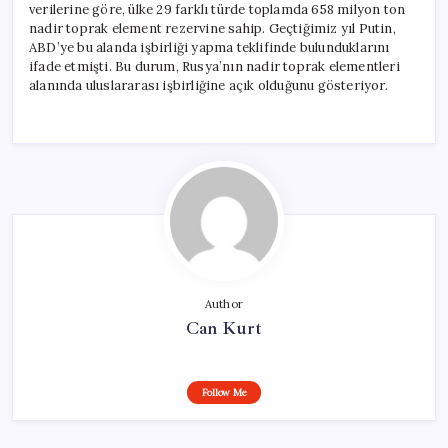
verilerine göre, ülke 29 farklı türde toplamda 658 milyon ton
nadir toprak element rezervine sahip. Geçtiğimiz yıl Putin,
ABD’ye bu alanda işbirliği yapma teklifinde bulunduklarını
ifade etmişti. Bu durum, Rusya’nın nadir toprak elementleri
alanında uluslararası işbirliğine açık olduğunu gösteriyor.
Author
Can Kurt
Follow Me