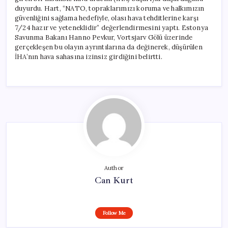
duyurdu. Hart, “NATO, topraklarımızı koruma ve halkımızın
güvenliğini sağlama hedefiyle, olası hava tehditlerine karşı
7/24 hazır ve yeteneklidir” değerlendirmesini yaptı. Estonya
Savunma Bakanı Hanno Pevkur, Vortsjarv Gölü üzerinde
gerçekleşen bu olayın ayrıntılarına da değinerek, düşürülen
İHA’nın hava sahasına izinsiz girdiğini belirtti.
Author
Can Kurt
Follow Me