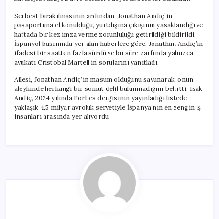
Serbest bırakılmasının ardından, Jonathan Andiç’in
pasaportuna el konulduğu, yurtdışına çıkışının yasaklandığı ve
haftada bir kez imza verme zorunluluğu getirildiği bildirildi.
İspanyol basınında yer alan haberlere göre, Jonathan Andiç’in
ifadesi bir saatten fazla sürdü ve bu süre zarfında yalnızca
avukatı Cristobal Martell’in sorularını yanıtladı.
Ailesi, Jonathan Andiç’in masum olduğunu savunarak, onun
aleyhinde herhangi bir somut delil bulunmadığını belirtti. Isak
Andiç, 2024 yılında Forbes dergisinin yayınladığı listede
yaklaşık 4,5 milyar avroluk servetiyle İspanya’nın en zengin iş
insanları arasında yer alıyordu.