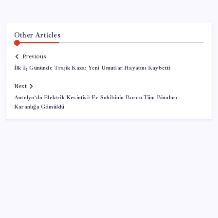
Other Articles
Previous
İlk İş Gününde Trajik Kaza: Yeni Umutlar Hayatını Kaybetti
Next
Antalya’da Elektrik Kesintisi: Ev Sahibinin Borcu Tüm Binaları
Karanlığa Gömüldü
SON YAZILAR