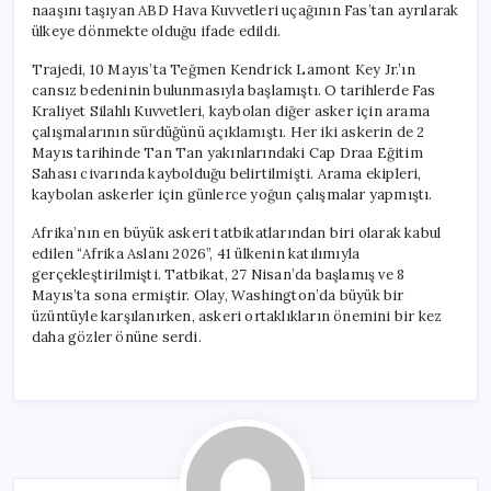
naaşını taşıyan ABD Hava Kuvvetleri uçağının Fas’tan ayrılarak
ülkeye dönmekte olduğu ifade edildi.
Trajedi, 10 Mayıs’ta Teğmen Kendrick Lamont Key Jr.’ın
cansız bedeninin bulunmasıyla başlamıştı. O tarihlerde Fas
Kraliyet Silahlı Kuvvetleri, kaybolan diğer asker için arama
çalışmalarının sürdüğünü açıklamıştı. Her iki askerin de 2
Mayıs tarihinde Tan Tan yakınlarındaki Cap Draa Eğitim
Sahası civarında kaybolduğu belirtilmişti. Arama ekipleri,
kaybolan askerler için günlerce yoğun çalışmalar yapmıştı.
Afrika’nın en büyük askeri tatbikatlarından biri olarak kabul
edilen “Afrika Aslanı 2026”, 41 ülkenin katılımıyla
gerçekleştirilmişti. Tatbikat, 27 Nisan’da başlamış ve 8
Mayıs’ta sona ermiştir. Olay, Washington’da büyük bir
üzüntüyle karşılanırken, askeri ortaklıkların önemini bir kez
daha gözler önüne serdi.