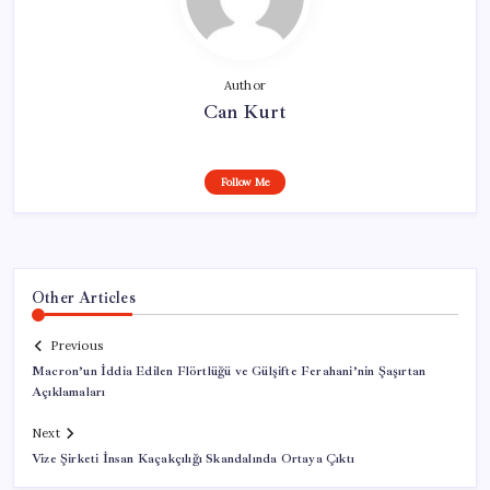
Author
Can Kurt
Follow Me
Other Articles
Previous
Macron’un İddia Edilen Flörtlüğü ve Gülşifte Ferahani’nin Şaşırtan
Açıklamaları
Next
Vize Şirketi İnsan Kaçakçılığı Skandalında Ortaya Çıktı