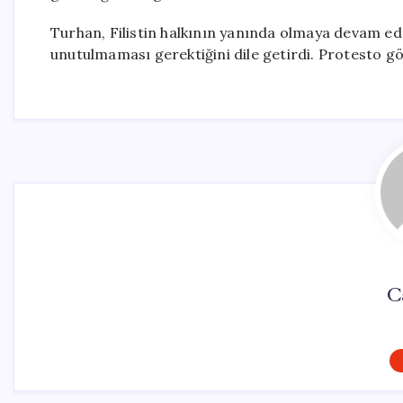
Turhan, Filistin halkının yanında olmaya devam ed
unutulmaması gerektiğini dile getirdi. Protesto göst
C