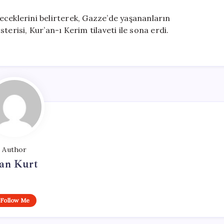
eceklerini belirterek, Gazze’de yaşananların
erisi, Kur’an-ı Kerim tilaveti ile sona erdi.
Author
an Kurt
Follow Me