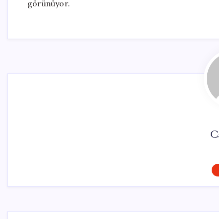
görünüyor.
C