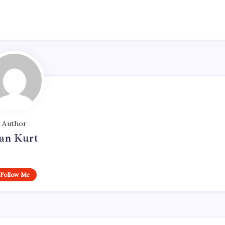
Author
an Kurt
Follow Me