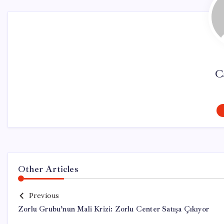
C
Other Articles
Previous
Zorlu Grubu’nun Mali Krizi: Zorlu Center Satışa Çıkıyor