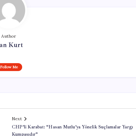
Author
an Kurt
Follow Me
Next
CHP’li Karabat: “Hasan Mutlu’ya Yönelik Suçlamalar Yargı
Kumpasıdır”