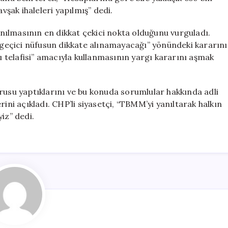
vşak ihaleleri yapılmış” dedi.
ılmasının en dikkat çekici nokta olduğunu vurguladı.
eçici nüfusun dikkate alınamayacağı” yönündeki kararını
yı telafisi” amacıyla kullanmasının yargı kararını aşmak
rusu yaptıklarını ve bu konuda sorumlular hakkında adli
ini açıkladı. CHP’li siyasetçi, “TBMM’yi yanıltarak halkın
iz” dedi.