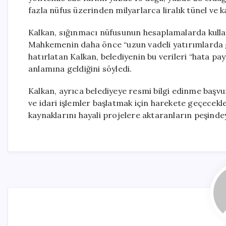
fazla nüfus üzerinden milyarlarca liralık tünel ve ka
Kalkan, sığınmacı nüfusunun hesaplamalarda kullan
Mahkemenin daha önce “uzun vadeli yatırımlarda g
hatırlatan Kalkan, belediyenin bu verileri “hata pa
anlamına geldiğini söyledi.
Kalkan, ayrıca belediyeye resmi bilgi edinme başvu
ve idari işlemler başlatmak için harekete geçecekler
kaynaklarını hayali projelere aktaranların peşindey