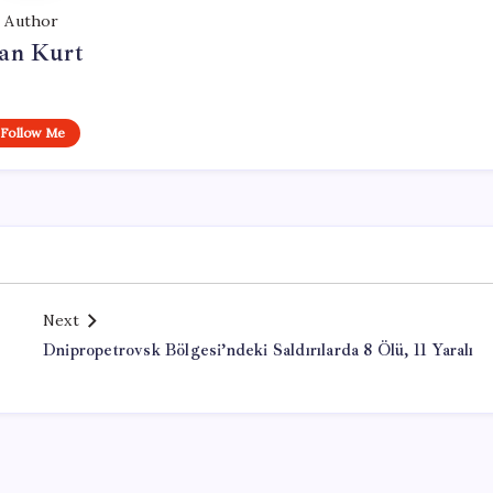
Author
an Kurt
Follow Me
Next
Dnipropetrovsk Bölgesi’ndeki Saldırılarda 8 Ölü, 11 Yaralı