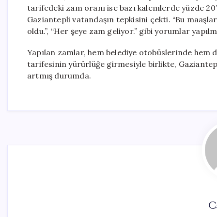
tarifedeki zam oranı ise bazı kalemlerde yüzde 20
Gaziantepli vatandaşın tepkisini çekti. “Bu maaşlar
oldu.”, “Her şeye zam geliyor.” gibi yorumlar yapıl
Yapılan zamlar, hem belediye otobüslerinde hem de
tarifesinin yürürlüğe girmesiyle birlikte, Gaziante
artmış durumda.
C