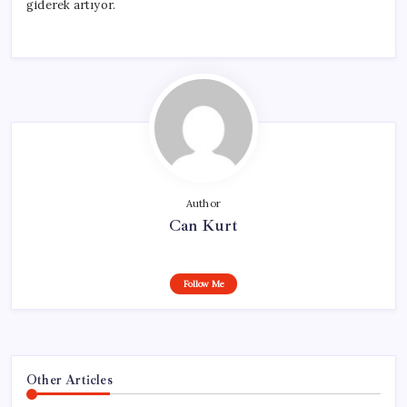
giderek artıyor.
Author
Can Kurt
Follow Me
Other Articles