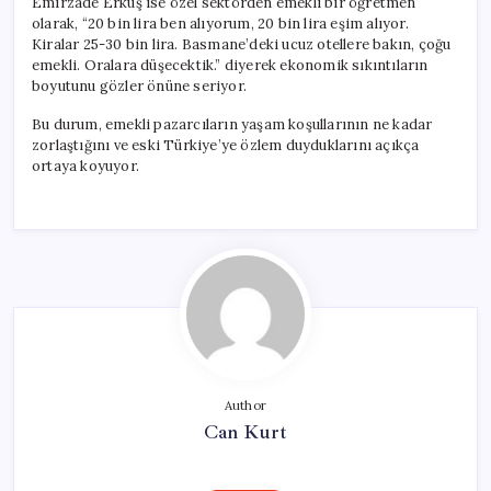
Emirzade Erkuş ise özel sektörden emekli bir öğretmen
olarak, “20 bin lira ben alıyorum, 20 bin lira eşim alıyor.
Kiralar 25-30 bin lira. Basmane’deki ucuz otellere bakın, çoğu
emekli. Oralara düşecektik.” diyerek ekonomik sıkıntıların
boyutunu gözler önüne seriyor.
Bu durum, emekli pazarcıların yaşam koşullarının ne kadar
zorlaştığını ve eski Türkiye’ye özlem duyduklarını açıkça
ortaya koyuyor.
Author
Can Kurt