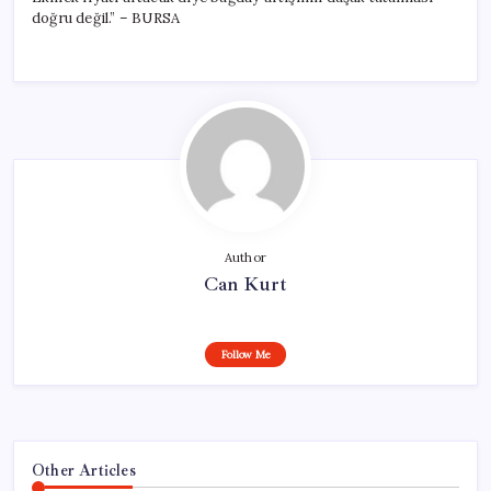
doğru değil.” – BURSA
Author
Can Kurt
Follow Me
Other Articles