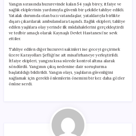
için
Yangın sırasında huzurevinde kalan 54 yaşlı birey, itfaiye ve
sağlık ekiplerinin yardımıyla güvenli bir şekilde tahliye edildi.
Yatalak durumda olan bazı vatandaşlar, yataklarıyla birlikte
dışarı çıkarılarak ambulanslara taşındı. Sağlık ekipleri, tahliye
edilen yaşlılara olay yerinde ilk müdahalelerini gerçekleştirdi
ve tedbir amaçlı olarak Kaynaşlı Devlet Hastanesi’ne sevk
ettiler.
Tahliye edilen diğer huzurevi sakinleri ise geceyi geçirmek
üzere Karayolları Şefliği’ne ait misafirhaneye yerleştirildi.
İtfaiye ekipleri, yangını kısa sürede kontrol altına alarak
söndürdü. Yangının çıkış nedenine dair soruşturma
başlatıldığı bildirildi. Yangın olayı, yaşlıların güvenliğini
sağlamak için gerekli önlemlerin önemini bir kez daha gözler
önüne serdi.