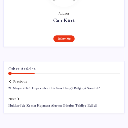
Author
Can Kurt
Follow Me
Other Articles
Previous
21 Mayıs 2026 Depremleri: En Son Hangi Bölgeyi Sarsıldı?
Next
Hakkari’de Zemin Kayması Alarmı: Binalar Tahliye Edildi