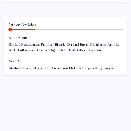
Other Articles
Previous
Emtia Piyasalarında Fırtına: Hürmüz Gerilimi Enerji Fiyatlarını Artırdı,
ABD Enflasyonu Altın ve Diğer Değerli Metalleri Düşürdü!
Next
Atıklarla Enerji Üretimi: 8 Bin Ailenin Elektrik İhtiyacı Karşılanıyor