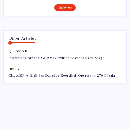
Follow Me
Other Articles
Previous
Misafirlikte Arbede: Gelin ve Görümce Arasında Kanlı Kavga
Next
Çin, ABD ve BAE’den Dubai’de Koordineli Operasyon: 276 Gözaltı