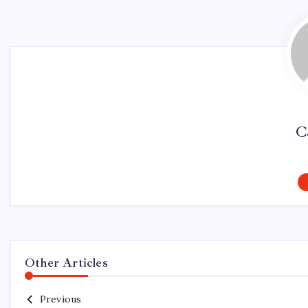
C
Other Articles
Previous