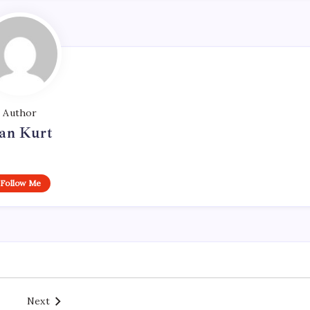
Author
an Kurt
Follow Me
Next