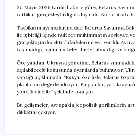
20 Mayıs 2026 tarihli habere göre, Belarus Savunma 
tatbikat gerçekleştirdiğini duyurdu. Bu tatbikata ha
Tatbikatın ayrıntılarına dair Belarus Savunma Bak
ile iş birliği içinde nükleer mühimmatın sevkiyatı ve k
gerçekleştirilecektir.” ifadelerine yer verildi. Ayrıc
taşımadığı, üçüncü ülkeleri hedef almadığı ve bölg
Öte yandan, Ukrayna yönetimi, Belarus sınırındaki 
açılabileceği konusunda uyarılarda bulunuyor. Uk
yaptığı açıklamada, “Rusya, özellikle Belarus to
planlarını değerlendiriyor. Bu planlar, ya Ukrayna
yönelik olabilir.” şeklinde konuştu.
Bu gelişmeler, Avrupa’da jeopolitik gerilimlerin 
dikkatini çekiyor.