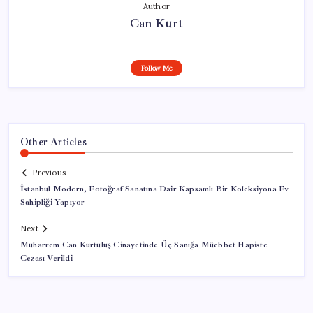
Author
Can Kurt
Follow Me
Other Articles
Previous
İstanbul Modern, Fotoğraf Sanatına Dair Kapsamlı Bir Koleksiyona Ev
Sahipliği Yapıyor
Next
Muharrem Can Kurtuluş Cinayetinde Üç Sanığa Müebbet Hapiste
Cezası Verildi