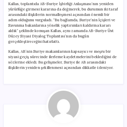
Kallas, toplantıda AB-Suriye İşbirliği Anlaşması’nın yeniden
yürürlüğe girmesi kararına da değinerek, bu durumun iki taraf
arasındaki ilişkilerin normalleşmesi açısından önemli bir
adım olduğunu vurguladı. “Bu bağlamda, Suriye’nin İçişleri ve
Savunma bakanlarına yönelik yaptırımları kaldırma kararı
aldık” şeklinde konuşan Kallas, aynı zamanda AB-Suriye Üst
Düzey Siyasi Diyalog Toplantısı’nın da bugün
gerçekleştireceğini hatırlattı.
Kallas, AB’nin Suriye makamlarının kapsayıcı ve meşru bir
siyasi geçiş sürecinde ilerleme kaydetmelerini beklediğini de
sözlerine ekledi. Bu gelişmeler, Suriye ile AB arasındaki
ilişkilerin yeniden şekillenmesi açısından dikkatle izleniyor.