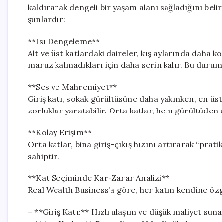
kaldırarak dengeli bir yaşam alanı sağladığını belir
şunlardır:
**Isı Dengeleme**
Alt ve üst katlardaki daireler, kış aylarında daha k
maruz kalmadıkları için daha serin kalır. Bu durum,
**Ses ve Mahremiyet**
Giriş katı, sokak gürültüsüne daha yakınken, en ü
zorluklar yaratabilir. Orta katlar, hem gürültüden
**Kolay Erişim**
Orta katlar, bina giriş-çıkış hızını artırarak “pra
sahiptir.
**Kat Seçiminde Kar-Zarar Analizi**
Real Wealth Business’a göre, her katın kendine öz
– **Giriş Katı:** Hızlı ulaşım ve düşük maliyet suna