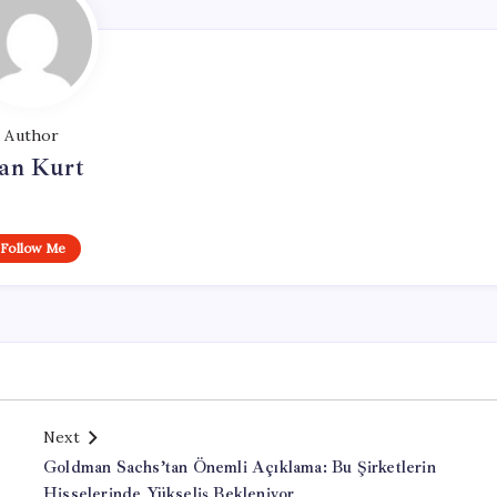
Author
an Kurt
Follow Me
Next
Goldman Sachs’tan Önemli Açıklama: Bu Şirketlerin
Hisselerinde Yükseliş Bekleniyor