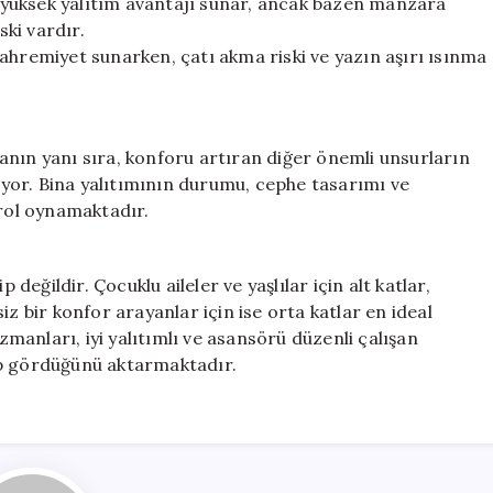
ve yüksek yalıtım avantajı sunar, ancak bazen manzara
ski vardır.
ahremiyet sunarken, çatı akma riski ve yazın aşırı ısınma
anın yanı sıra, konforu artıran diğer önemli unsurların
yor. Bina yalıtımının durumu, cephe tasarımı ve
 rol oynamaktadır.
 değildir. Çocuklu aileler ve yaşlılar için alt katlar,
iz bir konfor arayanlar için ise orta katlar en ideal
anları, iyi yalıtımlı ve asansörü düzenli çalışan
ep gördüğünü aktarmaktadır.