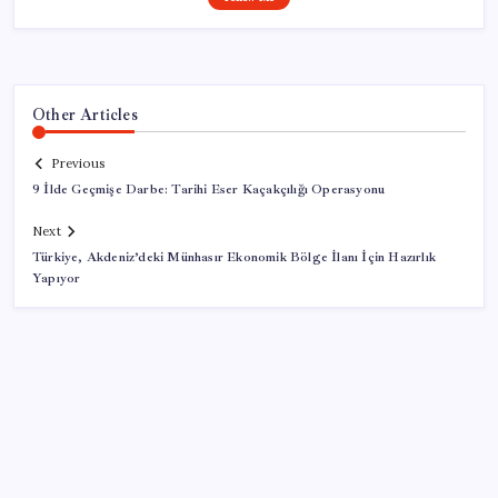
Other Articles
Previous
9 İlde Geçmişe Darbe: Tarihi Eser Kaçakçılığı Operasyonu
Next
Türkiye, Akdeniz’deki Münhasır Ekonomik Bölge İlanı İçin Hazırlık
Yapıyor