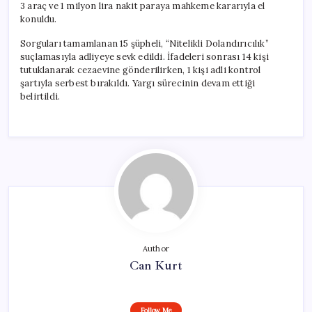
3 araç ve 1 milyon lira nakit paraya mahkeme kararıyla el
konuldu.
Sorguları tamamlanan 15 şüpheli, “Nitelikli Dolandırıcılık”
suçlamasıyla adliyeye sevk edildi. İfadeleri sonrası 14 kişi
tutuklanarak cezaevine gönderilirken, 1 kişi adli kontrol
şartıyla serbest bırakıldı. Yargı sürecinin devam ettiği
belirtildi.
Author
Can Kurt
Follow Me