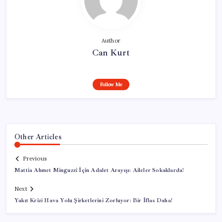
Author
Can Kurt
Follow Me
Other Articles
Previous
Mattia Ahmet Minguzzi İçin Adalet Arayışı: Aileler Sokaklarda!
Next
Yakıt Krizi Hava Yolu Şirketlerini Zorluyor: Bir İflas Daha!