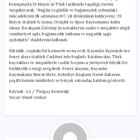
konuşmada 19 Mayıs’ın Türk tarihinde taşıdığı önemi
vurgulayarak, “Bugün özgürlük ve bağımsızlık yolundaki
mücadelenin ilk adımının 107. yıl dönümünü kutluyoruz. 19
Mayıs Atatürk’ü Anma, Gençlik ve Spor Bayramımız kutlu
olsun. Bu akşam Ödemiş’in sokaklarını sadece meşaleler değil,
cumhuriyet aşkı, bağımsızlık tutkusu ve uygarlık ışığı
aydınlattı” ifadelerini kullandı.
Etkinlik, coşkulu bir konserle sona erdi. Bayındır ilçesinde ise
fener alayı Atatürk Caddesi’nde başladı. Katılımcılar, Türk
bayrakları ve meşalelerle cadde boyunca yürüyerek büyük bir
birliktelik örneği sergiledi. Fener alayına, Bayındır
Kaymakamı Murat Mete, Belediye Başkanı Davut Sakarsu,
çeşitli kurum müdürleri ve birçok vatandaş katılım gösterdi.
Kaynak: AA / Turgay Konuralp
Yazar: Yusuf Arslan